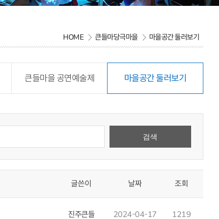
HOME
큰들마당극마을
마을공간 둘러보기
큰들마을 공연예술제
마을공간 둘러보기
글쓴이
날짜
조회
2024-04-17
1219
진주큰들