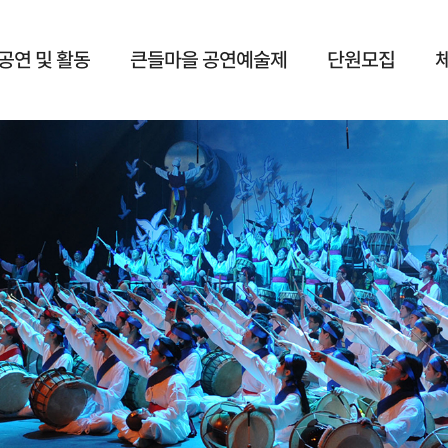
공연 및 활동
큰들마을 공연예술제
단원모집