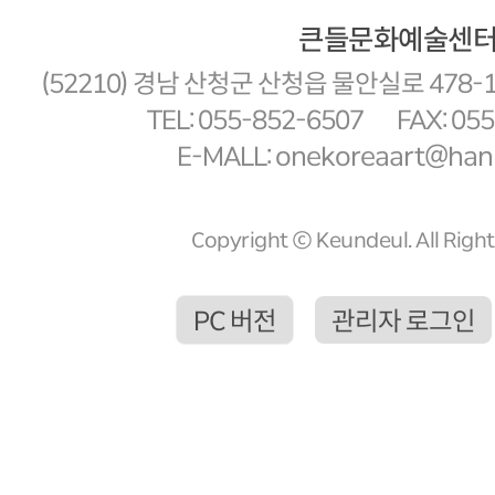
큰들문화예술센
(52210) 경남 산청군 산청읍 물안실로 478-
TEL: 055-852-6507
FAX: 05
E-MALL: onekoreaart@hanm
Copyright ⓒ Keundeul. All Righ
PC 버전
관리자 로그인