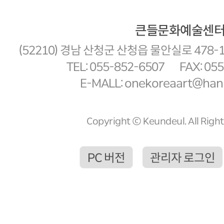
큰들문화예술센
(52210) 경남 산청군 산청읍 물안실로 478-
TEL: 055-852-6507
FAX: 05
E-MALL: onekoreaart@hanm
Copyright ⓒ Keundeul. All Righ
PC 버전
관리자 로그인