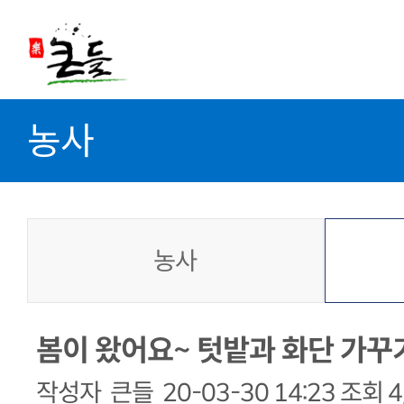
농사
농사
봄이 왔어요~ 텃밭과 화단 가꾸
작성자
큰들
20-03-30 14:23
조회
4