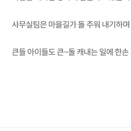
사무실팀은 마을길가 돌 주워 내기하며 
큰들 아이들도 큰~돌 캐내는 일에 한손 