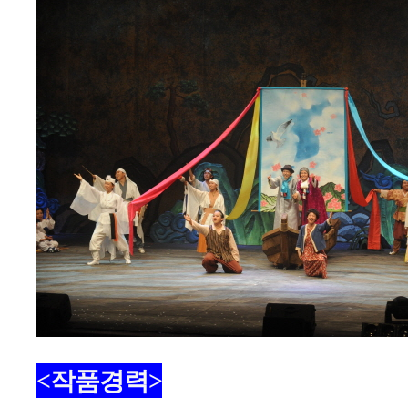
<작품경력>