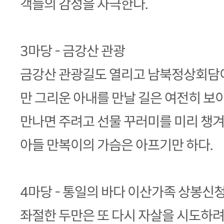
객들의 감성을 자극한다.
3마당 - 금강산 관광
금강산 관광길도 열리고 남북정상회담이
만 그리운 아내를 만날 길은 여전히 보
만나면 주려고 선물 꾸러미를 미리 챙
아들 만복이의 가슴은 아프기만 하다.
4마당 - 통일의 바다 이산가족 상봉신
좌절한 두만은 또 다시 자살을 시도하려