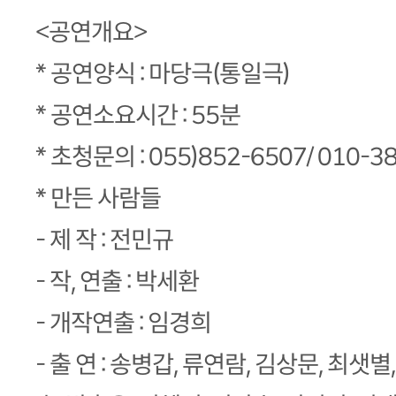
<공연개요>
* 공연양식 : 마당극(통일극)
* 공연소요시간 : 55분
* 초청문의 : 055)852-6507/ 010-3
* 만든 사람들
- 제 작 : 전민규
- 작, 연출 : 박세환
- 개작연출 : 임경희
- 출 연 : 송병갑, 류연람, 김상문, 최샛별