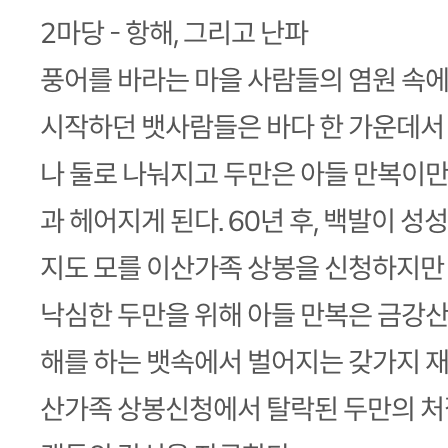
2마당 - 항해, 그리고 난파
풍어를 바라는 마을 사람들의 염원 속에
시작하던 뱃사람들은 바다 한 가운데서 거
나 둘로 나눠지고 두만은 아들 만복이만
과 헤어지게 된다. 60년 후, 백발이 
지도 모를 이산가족 상봉을 신청하지만 
낙심한 두만을 위해 아들 만복은 금강산
해를 하는 뱃속에서 벌어지는 갖가지 
산가족 상봉신청에서 탈락된 두만의 처