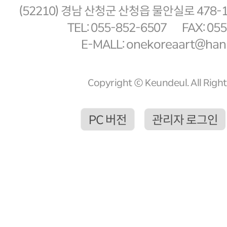
(52210) 경남 산청군 산청읍 물안실로 478-
TEL: 055-852-6507
FAX: 05
E-MALL: onekoreaart@hanm
Copyright ⓒ Keundeul. All Righ
PC 버전
관리자 로그인