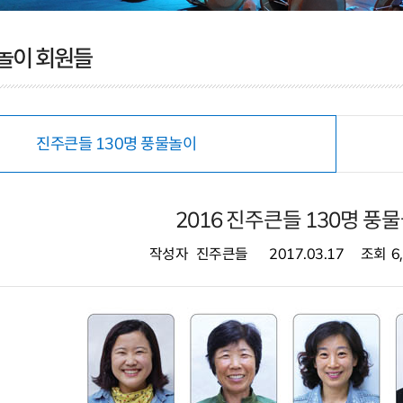
물놀이 회원들
진주큰들 130명 풍물놀이
2016 진주큰들 130명 풍
작성자
진주큰들
2017.03.17
조회
6