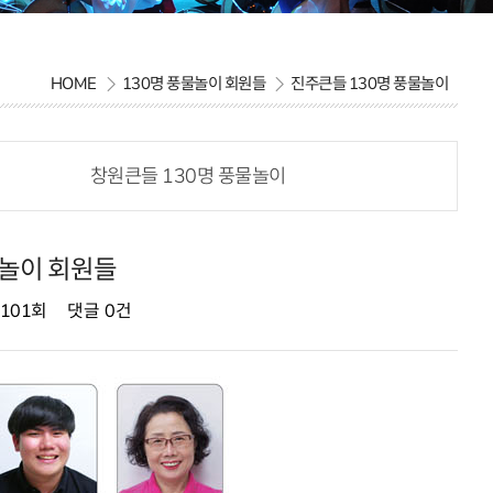
HOME
130명 풍물놀이 회원들
진주큰들 130명 풍물놀이
창원큰들 130명 풍물놀이
물놀이 회원들
,101회
댓글
0건