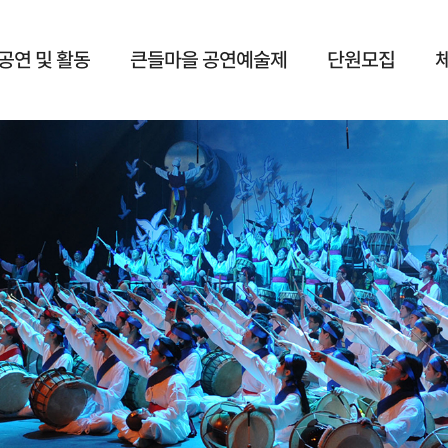
공연 및 활동
큰들마을 공연예술제
단원모집